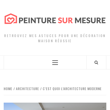
Skip
to
content
RETROUVEZ MES ASTUCES POUR UNE DÉCORATION
MAISON RÉUSSIE
Primary
Menu
HOME
ARCHITECTURE
C’EST QUOI L’ARCHITECTURE MODERNE