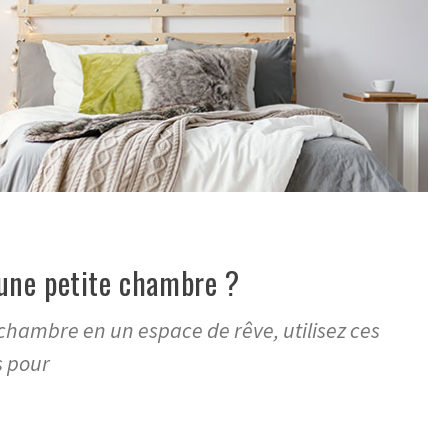
ne petite chambre ?
chambre en un espace de rêve, utilisez ces
s pour