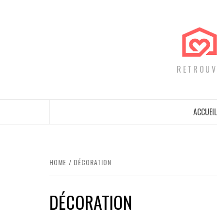
Skip
to
content
RETROUV
ACCUEIL
HOME
DÉCORATION
DÉCORATION