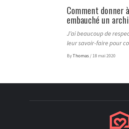
Comment donner à 
embauché un archit
J’ai beaucoup de respect
leur savoir-faire pour c
By
Thomas
/
18 mai 2020