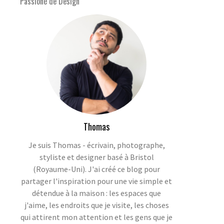
Passioné de Design
Thomas
Je suis Thomas - écrivain, photographe,
styliste et designer basé à Bristol
(Royaume-Uni). J'ai créé ce blog pour
partager l'inspiration pour une vie simple et
détendue à la maison : les espaces que
j'aime, les endroits que je visite, les choses
qui attirent mon attention et les gens que je