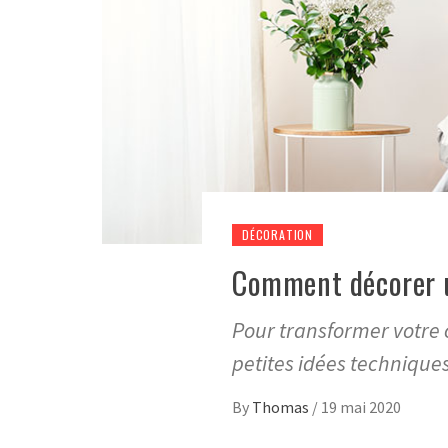
DÉCORATION
Comment décorer u
Pour transformer votre 
petites idées technique
By
Thomas
/
19 mai 2020