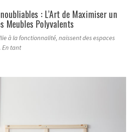
Inoubliables : L’Art de Maximiser un
es Meubles Polyvalents
llie à la fonctionnalité, naissent des espaces
 En tant