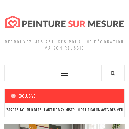
Skip
to
content
RETROUVEZ MES ASTUCES POUR UNE DÉCORATION
MAISON RÉUSSIE
Primary
Menu
EXCLUSIVE
SPACES INOUBLIABLES : L’ART DE MAXIMISER UN PETIT SALON AVEC DES MEUBLES PO