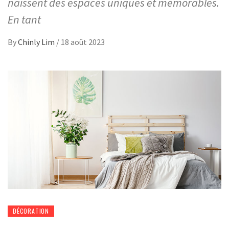
naissent des espaces uniques et mémorables.
En tant
By
Chinly Lim
/
18 août 2023
DÉCORATION